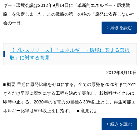
ギー・環境会議は2012年9月14日に「革新的エネルギー・環境戦
略」を決定しました。この戦略の第一の柱の「原発に依存しない社
会の一日…
続きを読む
【プレスリリース】「エネルギー・環境に関する選択
肢」に対する意見
2012年8月10日
■ 概要 早期に原発比率をゼロにする。全ての原発を2020年までので
きるだけ早期に廃炉にする工程を決めて実施し、核燃料サイクルは
即時中止する。2030年の省電力の目標を30%以上とし、再生可能エ
ネルギー比率は50%以上を目指す。 ■ 意見およ…
続きを読む