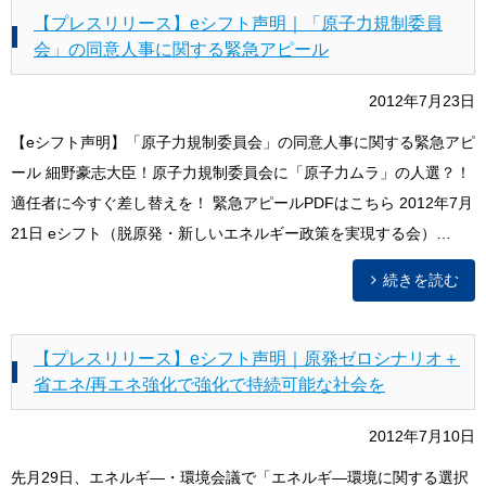
【プレスリリース】eシフト声明｜「原子力規制委員
会」の同意人事に関する緊急アピール
2012年7月23日
【eシフト声明】「原子力規制委員会」の同意人事に関する緊急アピ
ール 細野豪志大臣！原子力規制委員会に「原子力ムラ」の人選？！
適任者に今すぐ差し替えを！ 緊急アピールPDFはこちら 2012年7月
21日 eシフト（脱原発・新しいエネルギー政策を実現する会）…
続きを読む
【プレスリリース】eシフト声明｜原発ゼロシナリオ＋
省エネ/再エネ強化で強化で持続可能な社会を
2012年7月10日
先月29日、エネルギ―・環境会議で「エネルギ―環境に関する選択