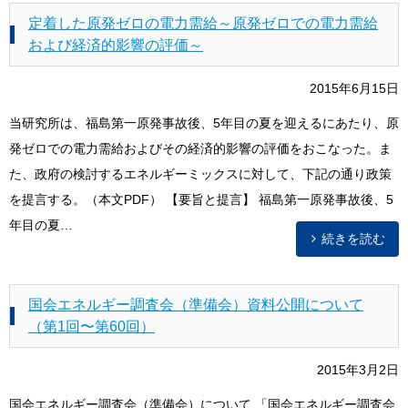
定着した原発ゼロの電力需給～原発ゼロでの電力需給
および経済的影響の評価～
2015年6月15日
当研究所は、福島第一原発事故後、5年目の夏を迎えるにあたり、原
発ゼロでの電力需給およびその経済的影響の評価をおこなった。ま
た、政府の検討するエネルギーミックスに対して、下記の通り政策
を提言する。（本文PDF） 【要旨と提言】 福島第一原発事故後、5
年目の夏…
続きを読む
国会エネルギー調査会（準備会）資料公開について
（第1回〜第60回）
2015年3月2日
国会エネルギー調査会（準備会）について 「国会エネルギー調査会