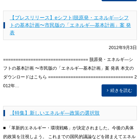
【プレスリリース】eシフト|脱原発・エネルギ―シフ
トの基本計画〜市民版の「エネルギ―基本計画」案 発
表
2012年9月3日
================================== 脱原発・エネルギ―シ
フトの基本計画 〜市民版の「エネルギ―基本計画」案 発表 本文の
ダウンロードはこちら ================================== 2
012年…
続きを読む
【特集】新しいエネルギ―政策の選択肢
■ 「革新的エネルギー・環境戦略」が決定されました。今後の具体
的政策を注視しよう。 これまでの国民的議論などを踏まえてエネル