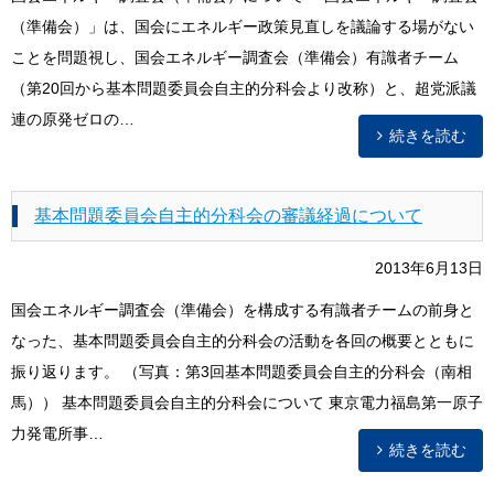
（準備会）」は、国会にエネルギー政策見直しを議論する場がない
ことを問題視し、国会エネルギー調査会（準備会）有識者チーム
（第20回から基本問題委員会自主的分科会より改称）と、超党派議
連の原発ゼロの…
続きを読む
基本問題委員会自主的分科会の審議経過について
2013年6月13日
国会エネルギー調査会（準備会）を構成する有識者チームの前身と
なった、基本問題委員会自主的分科会の活動を各回の概要とともに
振り返ります。 （写真：第3回基本問題委員会自主的分科会（南相
馬）） 基本問題委員会自主的分科会について 東京電力福島第一原子
力発電所事…
続きを読む