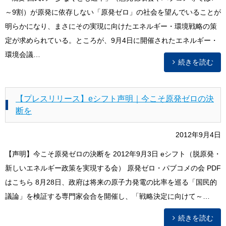
～9割）が原発に依存しない「原発ゼロ」の社会を望んでいることが
明らかになり、まさにその実現に向けたエネルギー・環境戦略の策
定が求められている。ところが、9月4日に開催されたエネルギー・
環境会議…
続きを読む
【プレスリリース】eシフト声明｜今こそ原発ゼロの決
断を
2012年9月4日
【声明】今こそ原発ゼロの決断を 2012年9月3日 eシフト（脱原発・
新しいエネルギー政策を実現する会） 原発ゼロ・パブコメの会 PDF
はこちら 8月28日、政府は将来の原子力発電の比率を巡る「国民的
議論」を検証する専門家会合を開催し、「戦略決定に向けて～…
続きを読む