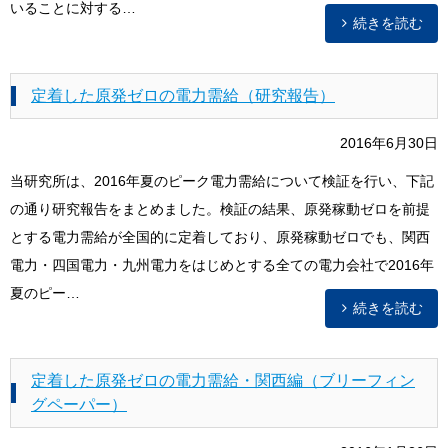
いることに対する…
続きを読む
定着した原発ゼロの電力需給（研究報告）
2016年6月30日
当研究所は、2016年夏のピーク電力需給について検証を行い、下記
の通り研究報告をまとめました。検証の結果、原発稼動ゼロを前提
とする電力需給が全国的に定着しており、原発稼動ゼロでも、関西
電力・四国電力・九州電力をはじめとする全ての電力会社で2016年
夏のピー…
続きを読む
定着した原発ゼロの電力需給・関西編（ブリーフィン
グペーパー）