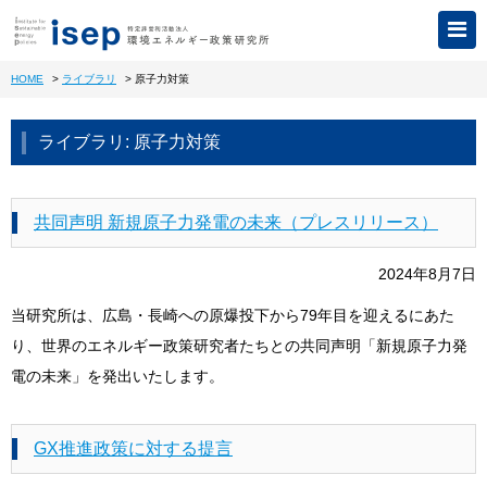
HOME
>
ライブラリ
>
原子力対策
ライブラリ: 原子力対策
共同声明 新規原子力発電の未来（プレスリリース）
2024年8月7日
当研究所は、広島・長崎への原爆投下から79年目を迎えるにあた
り、世界のエネルギー政策研究者たちとの共同声明「新規原子力発
電の未来」を発出いたします。
GX推進政策に対する提言