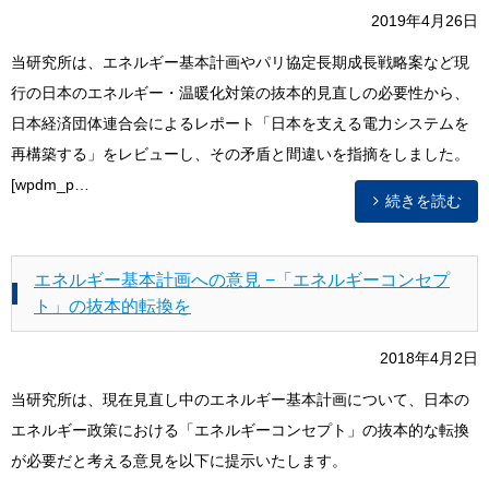
2019年4月26日
当研究所は、エネルギー基本計画やパリ協定長期成長戦略案など現
行の日本のエネルギー・温暖化対策の抜本的見直しの必要性から、
日本経済団体連合会によるレポート「日本を支える電力システムを
再構築する」をレビューし、その矛盾と間違いを指摘をしました。
[wpdm_p…
続きを読む
エネルギー基本計画への意見 −「エネルギーコンセプ
ト」の抜本的転換を
2018年4月2日
当研究所は、現在見直し中のエネルギー基本計画について、日本の
エネルギー政策における「エネルギーコンセプト」の抜本的な転換
が必要だと考える意見を以下に提示いたします。