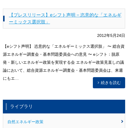
【プレスリリース】eシフト声明 − 恣意的な「エネルギ
ーミックス選択肢」
2012年5月24日
【eシフト声明】 恣意的な「エネルギーミックス選択肢」 〜 総合資
源エネルギー調査会・基本問題委員会への意見 〜 eシフト：脱原
発・新しいエネルギー政策を実現する会 エネルギー政策見直しの議
論において、総合資源エネルギー調査会・基本問題委員会は、来週
にもエ…
続きを読む
ライブラリ
自然エネルギー政策