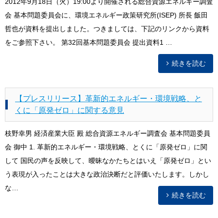
2012年9月18日（火）19:00より開催される総合資源エネルギー調査
会 基本問題委員会に、環境エネルギー政策研究所(ISEP) 所長 飯田
哲也が資料を提出しました。つきましては、下記のリンクから資料
をご参照下さい。 第32回基本問題委員会 提出資料1 …
続きを読む
【プレスリリース】革新的エネルギー・環境戦略、と
くに「原発ゼロ」に関する意見
枝野幸男 経済産業大臣 殿 総合資源エネルギー調査会 基本問題委員
会 御中 1. 革新的エネルギー・環境戦略、とくに「原発ゼロ」に関
して 国民の声を反映して、曖昧なかたちとはいえ「原発ゼロ」とい
う表現が入ったことは大きな政治決断だと評価いたします。しかし
な…
続きを読む