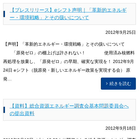
【プレスリリース】eシフト声明｜「革新的エネルギ
ー・環境戦略」とその扱いについて
2012年9月25日
【声明】「革新的エネルギー・環境戦略」とその扱いについて
「原発ゼロ」の棚上げは許されない！ 使用済み核燃料
再処理を放棄し、「原発ゼロ」の早期、確実な実現を！ 2012年9月
24日 eシフト（脱原発・新しいエネルギー政策を実現する会） 原
発…
続きを読む
【資料】総合資源エネルギー調査会基本問題委員会へ
の提出資料
2012年9月18日