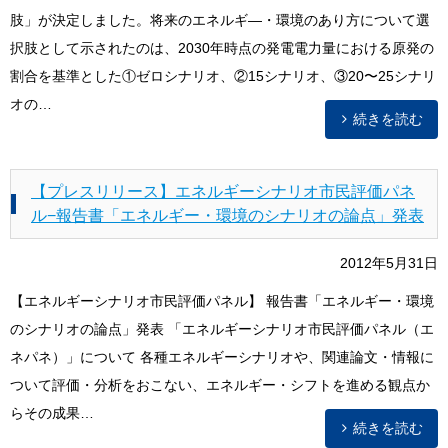
肢」が決定しました。将来のエネルギ―・環境のあり方について選
択肢として示されたのは、2030年時点の発電電力量における原発の
割合を基準とした①ゼロシナリオ、②15シナリオ、③20〜25シナリ
オの…
続きを読む
【プレスリリース】エネルギーシナリオ市民評価パネ
ル−報告書「エネルギー・環境のシナリオの論点」発表
2012年5月31日
【エネルギーシナリオ市民評価パネル】 報告書「エネルギー・環境
のシナリオの論点」発表 「エネルギーシナリオ市民評価パネル（エ
ネパネ）」について 各種エネルギーシナリオや、関連論文・情報に
ついて評価・分析をおこない、エネルギー・シフトを進める観点か
らその成果…
続きを読む