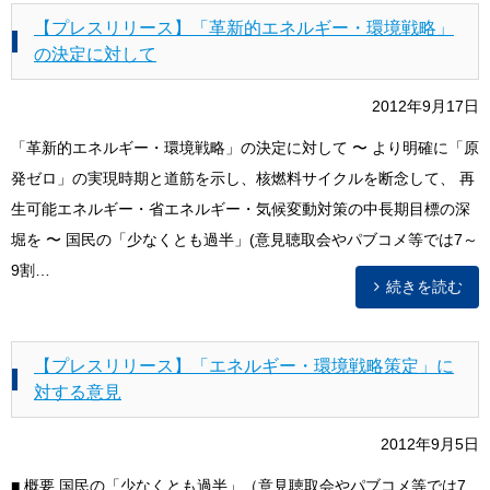
【プレスリリース】「革新的エネルギー・環境戦略」
の決定に対して
2012年9月17日
「革新的エネルギー・環境戦略」の決定に対して 〜 より明確に「原
発ゼロ」の実現時期と道筋を示し、核燃料サイクルを断念して、 再
生可能エネルギー・省エネルギー・気候変動対策の中長期目標の深
堀を 〜 国民の「少なくとも過半」(意見聴取会やパブコメ等では7～
9割…
続きを読む
【プレスリリース】「エネルギー・環境戦略策定」に
対する意見
2012年9月5日
■ 概要 国民の「少なくとも過半」（意見聴取会やパブコメ等では7