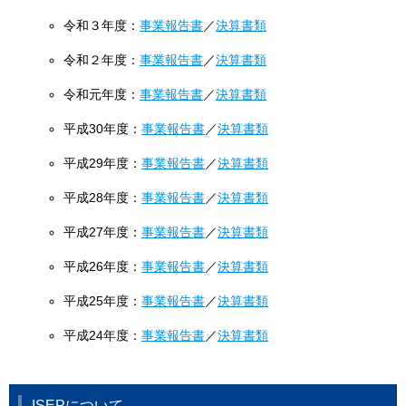
令和３年度：
事業報告書
／
決算書類
令和２年度：
事業報告書
／
決算書類
令和元年度：
事業報告書
／
決算書類
平成30年度：
事業報告書
／
決算書類
平成29年度：
事業報告書
／
決算書類
平成28年度：
事業報告書
／
決算書類
平成27年度：
事業報告書
／
決算書類
平成26年度：
事業報告書
／
決算書類
平成25年度：
事業報告書
／
決算書類
平成24年度：
事業報告書
／
決算書類
ISEPについて