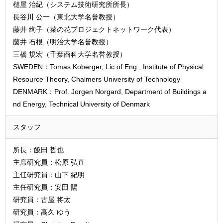
槌屋 治紀（システム技術研究所所長）
長谷川 公一（東北大学名誉教授）
藤井 絢子（菜の花プロジェクトネットワーク代表）
藤井 石根（明治大学名誉教授）
三橋 規宏（千葉商科大学名誉教授）
SWEDEN：Tomas Koberger, Lic.of Eng., Institute of Physical
Resource Theory, Chalmers University of Technology
DENMARK：Prof. Jorgen Norgard, Department of Buildings a
nd Energy, Technical University of Denmark
スタッフ
所長：飯田 哲也
主席研究員：松原 弘直
主任研究員：山下 紀明
主任研究員：安田 陽
研究員：古屋 将太
研究員：高久 ゆう