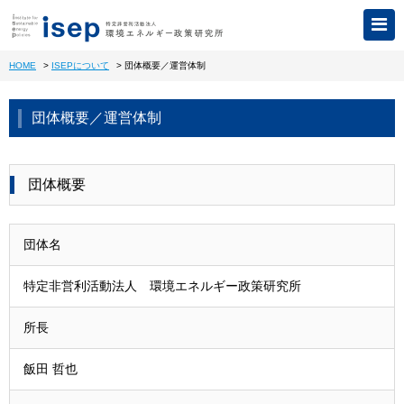
HOME
>
ISEPについて
>
団体概要／運営体制
団体概要／運営体制
団体概要
団体名
特定非営利活動法人 環境エネルギー政策研究所
所長
飯田 哲也