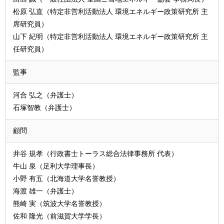
松原 弘直（特定非営利活動法人 環境エネルギー政策研究所 主
席研究員）
山下 紀明（特定非営利活動法人 環境エネルギー政策研究所 主
任研究員）
監事
河合 弘之（弁護士）
石塚智教（弁護士）
顧問
井谷 規孝（行政書士トーラス総合法律事務所 代表）
牛山 泉（足利大学理事長）
小野 有五（北海道大学名誉教授）
海渡 雄一（弁護士）
熊崎 実（筑波大学名誉教授）
佐和 隆光（前滋賀大学学長）