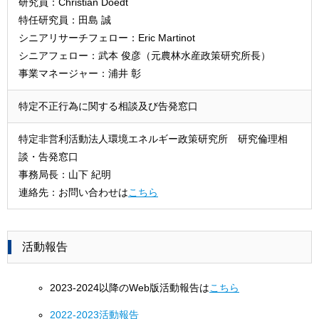
研究員：Christian Doedt
特任研究員：田島 誠
シニアリサーチフェロー：Eric Martinot
シニアフェロー：武本 俊彦（元農林水産政策研究所長）
事業マネージャー：浦井 彰
特定不正行為に関する相談及び告発窓口
特定非営利活動法人環境エネルギー政策研究所 研究倫理相
談・告発窓口
事務局長：山下 紀明
連絡先：お問い合わせは
こちら
活動報告
2023-2024以降のWeb版活動報告は
こちら
2022-2023活動報告