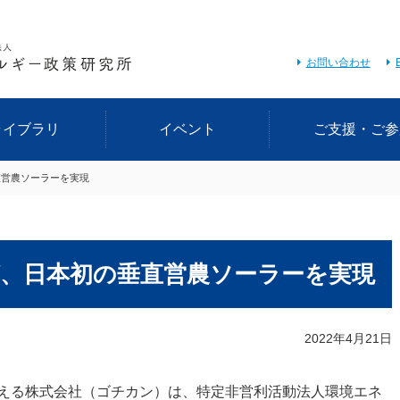
お問い合わせ
ライブラリ
イベント
ご支援・ご参
直営農ソーラーを実現
が、日本初の垂直営農ソーラーを実現
2022年4月21日
える株式会社（ゴチカン）は、特定非営利活動法人環境エネ