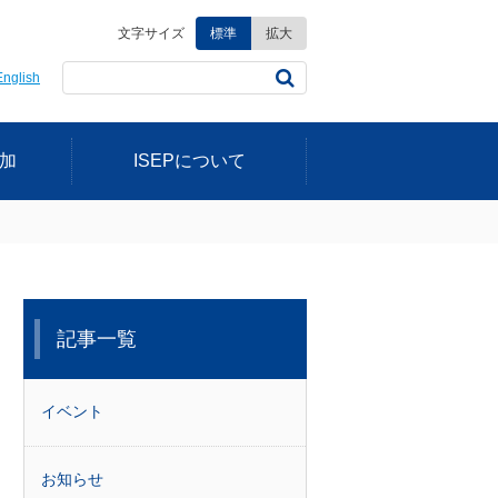
文字サイズ
標準
拡大
English
加
ISEPについて
記事一覧
イベント
お知らせ