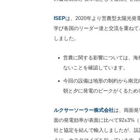
ISEP
は、2020年より営農型太陽光発電国際
学び各国のリーダー達と交流を重ねて
しました。
営農に関する影響については、海
ないことを確認しています。
今回の設備は地形の制約から南北
朝と夕に発電のピークがくるため
ルクサーソーラー株式会社
は、両面発
面の発電効率が表面に比べて92±3%（
社と協定を結んで輸入しましたが、設