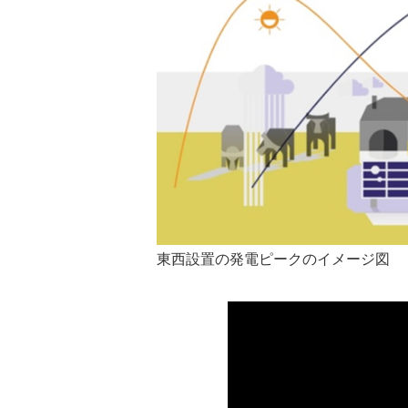
東西設置の発電ピークのイメージ図