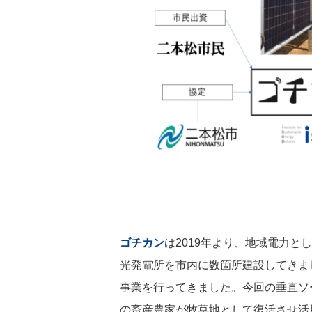
ゴチカン
は2019年より、地域電力
光発電所を市内に数箇所建設してきま
事業を行ってきました。今回の垂直ソ
の畜産農家が牧草地として復活させ活