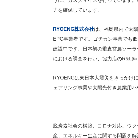
うに、カスタマイズを行っています。
力を確保しています。
RYOENG株式会社
は、福島県内で太
EPC事業者です。ゴチカン事業でも低
建設中です。日本初の垂直営農ソーラ
における調査を行い、協力店のR&L
RYOENGは東日本大震災をきっか
ェアリング事業や太陽光付き農業用ハ
—
脱炭素社会の構築、コロナ対応、ウク
産、エネルギー生産に関する問題を解