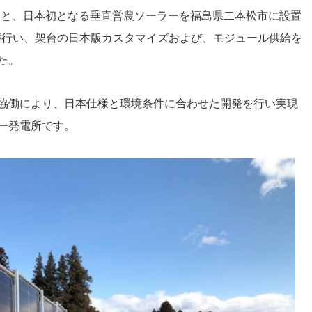
のもと、日本初となる垂直営農ソーラーを福島県二本松市に設置
社が行い、架台の日本版カスタマイズおよび、モジュール供給を
た。
協働により、日本仕様と環境条件に合わせた開発を行い実現
ー発電所です。