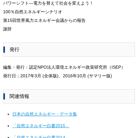
パワーシフト―電力を替えて社会を変えよう！
100％自然エネルギーシナリオ
第15回世界風力エネルギー会議からの報告
謝辞
発行
編集・発行：認定NPO法人環境エネルギー政策研究所（ISEP）
発行日：2017年3月 (全体版)、2016年10月 (サマリー版)
関連情報
日本の自然エネルギー・データ集
「自然エネルギー白書2015」
「自然エネルギー白書2014」