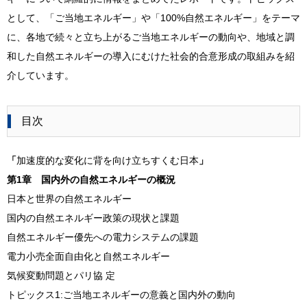
として、「ご当地エネルギー」や「100%自然エネルギー」をテーマ
に、各地で続々と立ち上がるご当地エネルギーの動向や、地域と調
和した自然エネルギーの導入にむけた社会的合意形成の取組みを紹
介しています。
目次
「
加速度的な変化に背を向け立ちすくむ日本
」
第1章 国内外の自然エネルギーの概況
日本と世界の自然エネルギー
国内の自然エネルギー政策の現状と課題
自然エネルギー優先への電力システムの課題
電力小売全面自由化と自然エネルギー
気候変動問題とパリ協 定
トピックス1:ご当地エネルギーの意義と国内外の動向