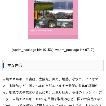
[wpdm_package id=’10153′] [wpdm_package id=’9717′]
主な内容
自然エネルギー白書は、太陽光、風力、地熱、小水力、バイオマ
ス、太陽熱など、国レベルの自然エネルギー政策の具体的課題か
ら、地域での事業化や普及に向けた取り組み、各種のトレンド・デ
ータ、自然エネルギー100%を目指す取組みなど、国内の自然エネル
ギーについて網羅的に情報をまとめてたレポートです。トピックス