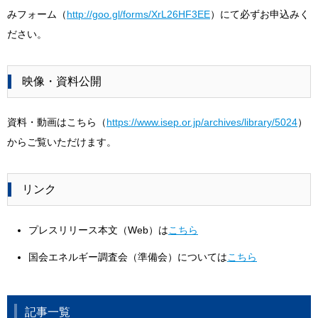
みフォーム（
http://goo.gl/forms/XrL26HF3EE
）にて必ずお申込みく
ださい。
映像・資料公開
資料・動画はこちら（
https://www.isep.or.jp/archives/library/5024
）
からご覧いただけます。
リンク
プレスリリース本文（Web）は
こちら
国会エネルギー調査会（準備会）については
こちら
記事一覧