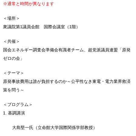
※通常と時間が異なります
＜場所＞
衆議院第1議員会館 国際会議室（1階）
＜共催＞
国会エネルギー調査会準備会有識者チーム、超党派議員連盟「原発
ゼロの会」
＜テーマ＞
原発事故費用は誰が負担するのか～公平性なき東電・電力業界救済
策を問う～
＜プログラム＞
1. 基調講演
大島堅一氏（立命館大学国際関係学部教授）