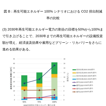
図 B：再生可能エネルギー 100% シナリオにおける CO2 排出削減
率の比較
(3) 2030年再生可能エネルギー電力の割合の目標を50%から100%ま
で引き上げることで、2030年までの再生可能エネルギーの設備投資
額が増え、経済波及効果や雇用などグリーン・リカバリーをさらに
進める効果がある。