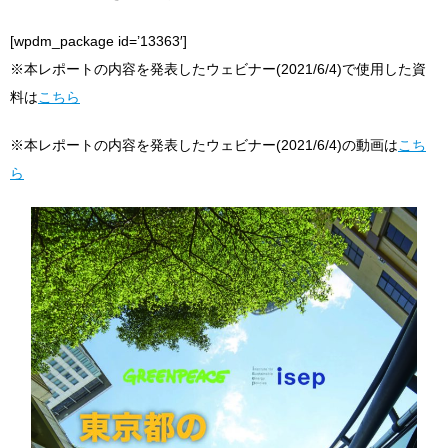
[wpdm_package id=’13363′]
※本レポートの内容を発表したウェビナー(2021/6/4)で使用した資
料は
こちら
※本レポートの内容を発表したウェビナー(2021/6/4)の動画は
こち
ら