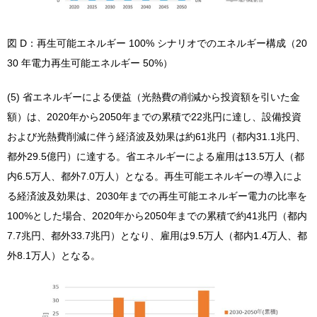
図 D：再生可能エネルギー 100% シナリオでのエネルギー構成（20
30 年電力再生可能エネルギー 50%）
(5) 省エネルギーによる便益（光熱費の削減から投資額を引いた金
額）は、2020年から2050年までの累積で22兆円に達し、設備投資
および光熱費削減に伴う経済波及効果は約61兆円（都内31.1兆円、
都外29.5億円）に達する。省エネルギーによる雇用は13.5万人（都
内6.5万人、都外7.0万人）となる。再生可能エネルギーの導入によ
る経済波及効果は、2030年までの再生可能エネルギー電力の比率を
100%とした場合、2020年から2050年までの累積で約41兆円（都内
7.7兆円、都外33.7兆円）となり、雇用は9.5万人（都内1.4万人、都
外8.1万人）となる。