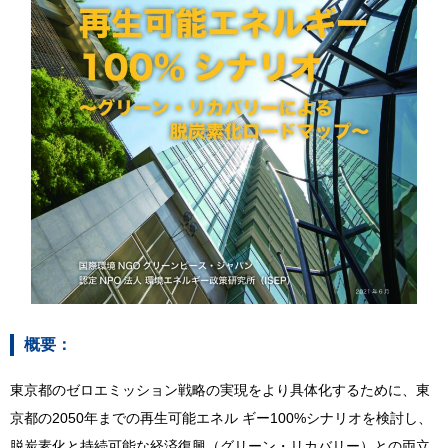
概要：
東京都のゼロエミッション戦略の実現をより具体化するために、東
京都の2050年までの再生可能エネル ギー100%シナリオを検討し、
脱炭素化と持続可能な経済復興（グリーン・リカバリー）との両立