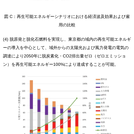
図 C：再生可能エネルギーシナリオにおける経済波及効果および雇
用の比較
(4) 脱原発と脱化石燃料を実現し、東京都の域内の再生可能エネルギ
ーの導入を中心として、域外からの太陽光および風力発電の電気の
調達により2050年に脱炭素化・CO2排出量ゼロ（ゼロエミッショ
ン）を再生可能エネルギー100%により達成することが可能。