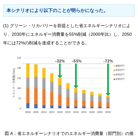
本シナリオにより以下のことが明らかになった。
(1) グリーン・リカバリーを前提とした省エネルギーシナリオによ
り、2030年にエネルギー消費量を55%削減（2000年比）し、2050
年には72%の削減を達成することができる。
図 A：省エネルギーシナリオでのエネルギー消費量（部門別）の推