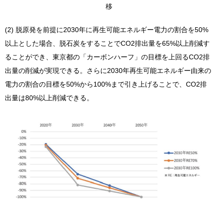
移
(2) 脱原発を前提に2030年に再生可能エネルギー電力の割合を50%
以上とした場合、脱石炭をすることでCO2排出量を65%以上削減す
ることができ、東京都の「カーボンハーフ」の目標を上回るCO2排
出量の削減が実現できる。さらに2030年再生可能エネルギー由来の
電力の割合の目標を50%から100%まで引き上げることで、CO2排
出量は80%以上削減できる。