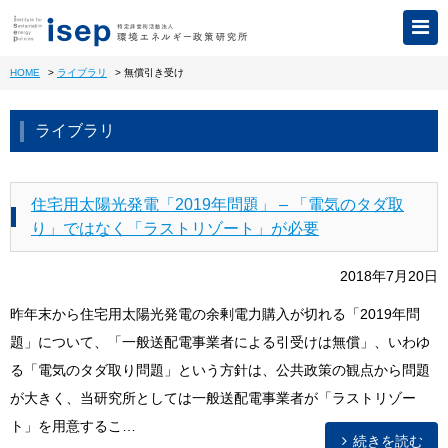
HOME
>
ライブラリ
>
無償引き受け
ライブラリ
住宅用太陽光発電「2019年問題」 – 「電気のタダ取
り」ではなく「ラストリゾート」が必要
2018年7月20日
昨年末から住宅用太陽光発電の余剰電力購入が切れる「2019年問
題」について、「一般送配電事業者による引受けは無償」、いわゆ
る「電気のタダ取り問題」という方針は、公共政策の観点から問題
が大きく、当研究所としては一般送配電事業者が「ラストリゾー
ト」を用意するこ…
続きを読む