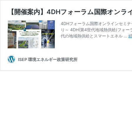
【開催案内】4DHフォーラム国際オンライン
4DHフォーラム国際オンラインセミナ
り～ 4DH(第4世代地域熱供給)フ
代の地域熱供給とスマートエネル …
ISEP 環境エネルギー政策研究所